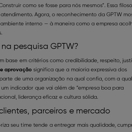
onstruir como se fosse para nós mesmos”. Essa filoso
 atendimento. Agora, o reconhecimento da GPTW mo
 ambiente interno — à maneira como a empresa acolh
.
8% na pesquisa GPTW?
base em critérios como credibilidade, respeito, justi
e aprovação
significa que a maioria expressiva dos
 parte de uma organização na qual confia, com a qual
 É um indicador que vai além de “empresa boa para
ional, liderança eficaz e cultura sólida.
clientes, parceiros e mercado
riza seu time tende a entregar mais qualidade, cumpr