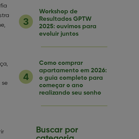
fia
Workshop de
stra
Resultados GPTW
e,
2025: ouvimos para
evoluir juntos
Como comprar
ça,
apartamento em 2026:
o guia completo para
 se
começar o ano
realizando seu sonho
Buscar por
ir
categoria