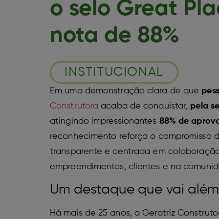
o selo Great Pl
nota de 88%
INSTITUCIONAL
Em uma demonstração clara de que
pess
Construtora
acaba de conquistar,
pela s
atingindo impressionantes
88% de aprov
reconhecimento reforça o compromisso d
transparente e centrada em colaboração
empreendimentos, clientes e na comuni
Um destaque que vai além
Há mais de 25 anos, a Geratriz Construto