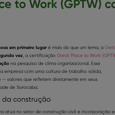
ace to Work (GPTW) 
oas em primeiro lugar
é mais do que um lema, a
Gera
egunda vez
, a certificação
Great Place to Work (GPT
ação
na pesquisa de clima organizacional. Esse
a empresa com uma cultura de trabalho sólida,
 — valores que refletem diretamente em seus
dade de Sorocaba.
 da construção
ra atua no setor de construção civil e incorporação 