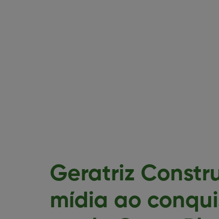
Geratriz Constr
mídia ao conqui