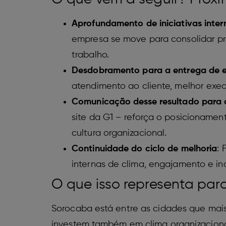
Aprofundamento de iniciativas inter
empresa se move para consolidar pr
trabalho.
Desdobramento para a entrega de 
atendimento ao cliente, melhor exe
Comunicação desse resultado para
site da G1 – reforça o posicioname
cultura organizacional.
Continuidade do ciclo de melhoria
:
internas de clima, engajamento e i
O que isso representa pa
Sorocaba está entre as cidades que mais 
investem também em clima organizacional