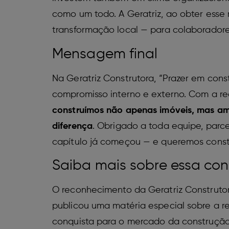
como um todo. A Geratriz, ao obter ess
transformação local — para colaboradore
Mensagem final
Na Geratriz Construtora, “Prazer em cons
compromisso interno e externo. Com a r
construímos não apenas imóveis, mas amb
diferença
. Obrigado a toda equipe, parce
capítulo já começou — e queremos constr
Saiba mais sobre essa con
O reconhecimento da Geratriz Construt
publicou uma matéria especial sobre a r
conquista para o mercado da construção