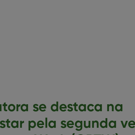
utora se destaca na
star pela segunda v