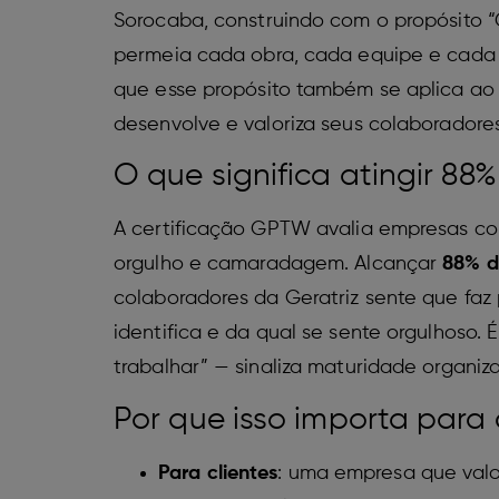
Sorocaba, construindo com o propósito “C
permeia cada obra, cada equipe e cada
que esse propósito também se aplica ao
desenvolve e valoriza seus colaboradores
O que significa atingir 8
A certificação GPTW avalia empresas com 
orgulho e camaradagem.
Alcançar
88% d
colaboradores da Geratriz sente que faz
identifica e da qual se sente orgulhoso.
trabalhar” — sinaliza maturidade organizac
Por que isso importa para 
Para clientes
: uma empresa que valo