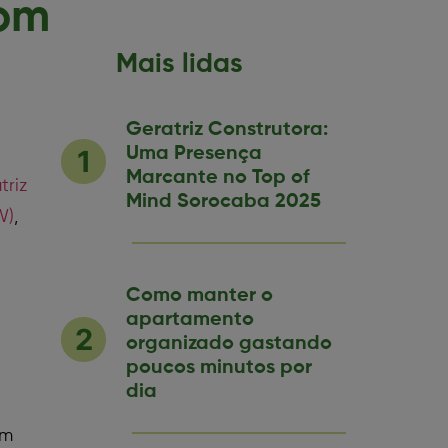
com
Mais lidas
Geratriz Construtora:
Uma Presença
Marcante no Top of
triz
Mind Sorocaba 2025
W)
,
Como manter o
apartamento
organizado gastando
poucos minutos por
dia
em