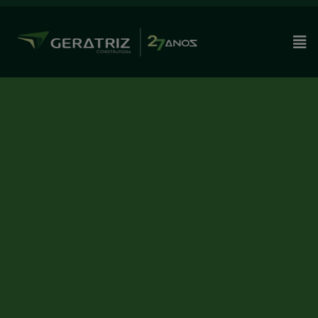
modal-check