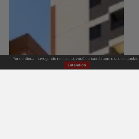
Por continuar navegando neste site, você concorda com o uso de cookie
Entendido