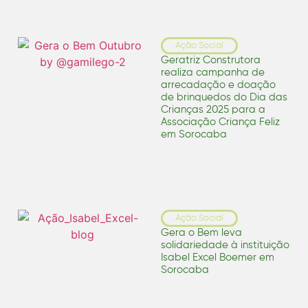
Ação Social
Geratriz Construtora
realiza campanha de
arrecadação e doação
de brinquedos do Dia das
Crianças 2025 para a
Associação Criança Feliz
em Sorocaba
Ação Social
Gera o Bem leva
solidariedade à instituição
Isabel Excel Boemer em
Sorocaba