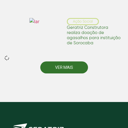
Ação Social
Geratriz Construtora
realiza doação de
agasalhos para instituição
de Sorocaba
VER MAIS