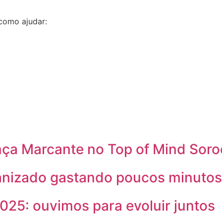
como ajudar:
nça Marcante no Top of Mind Sor
nizado gastando poucos minutos 
25: ouvimos para evoluir juntos