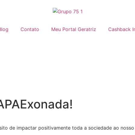
Blog
Contato
Meu Portal Geratriz
Cashback I
 APAExonada!
to de impactar positivamente toda a sociedade ao nosso 