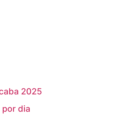
ocaba 2025
por dia