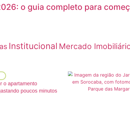
26: o guia completo para começa
Institucional
Mercado Imobiliári
as
 o apartamento
gastando poucos minutos