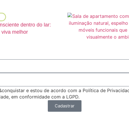
ciente dentro do lar:
 viva melhor
r&conquistar e estou de acordo com a Política de Privacid
idade, em conformidade com a LGPD.
Cadastrar