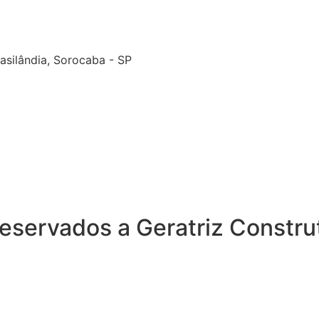
rasilândia, Sorocaba - SP
reservados a Geratriz Constru