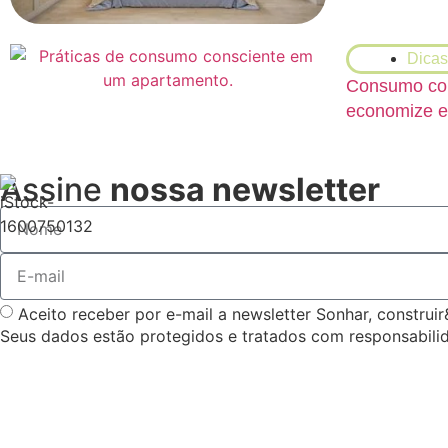
Dicas
Consumo cons
economize e
Assine
nossa newsletter
Aceito receber por e-mail a newsletter Sonhar, construi
Seus dados estão protegidos e tratados com responsabil