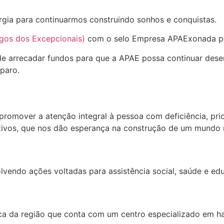
nergia para continuarmos construindo sonhos e conquistas.
gos dos Excepcionais)
com o selo Empresa APAExonada por 
 arrecadar fundos para que a APAE possa continuar dese
paro.
omover a atenção integral à pessoa com deficiência, priori
tivos, que nos dão esperança na construção de um mundo m
vendo ações voltadas para assistência social, saúde e ed
ca da região que conta com um centro especializado em hab