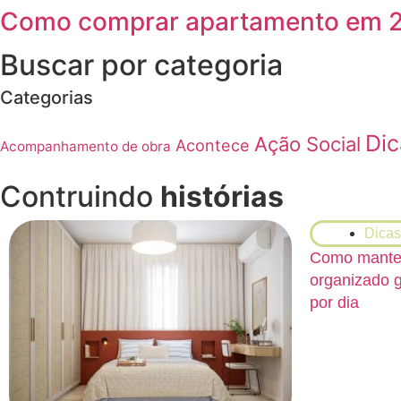
Como comprar apartamento em 20
Buscar por categoria
Categorias
Dic
Ação Social
Acontece
Acompanhamento de obra
Contruindo
histórias
Dicas
Como manter
organizado 
por dia