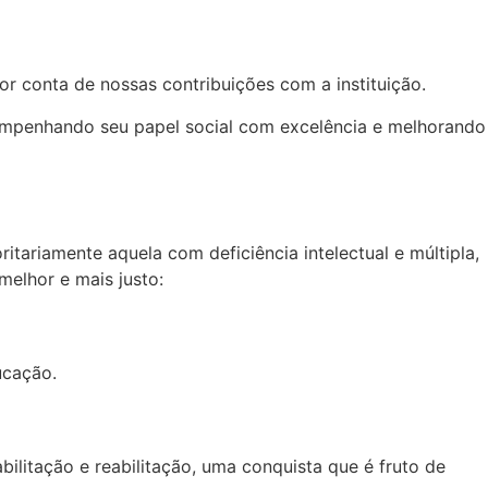
conta de nossas contribuições com a instituição.
mpenhando seu papel social com excelência e melhorando
tariamente aquela com deficiência intelectual e múltipla,
elhor e mais justo:
ucação.
ilitação e reabilitação, uma conquista que é fruto de