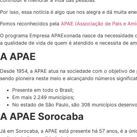
contribuir e melhorar a vida das pessoas.
Por isso, essa notícia é algo que nos alegra e dá muita e
Fomos reconhecidos pela
APAE (Associação de Pais e Ami
O programa Empresa APAExonada nasce da necessidade de
a qualidade de vida de quem é atendido e necessita de am
A APAE
Desde 1954, a APAE atua na sociedade com o objetivo de pr
sendo pioneira neste meio e alcançando números significa
Presente em todo o Brasil;
Em mais 2.249 municípios;
No estado de São Paulo, são 308 municípios desenvol
A APAE Sorocaba
Já em Sorocaba, a APAE está presente há 57 anos, é a úni