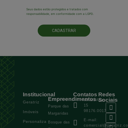
Seus dados estão protegidos e tratados com
responsabilidade, em conformidade com a LGPD.
CADASTRAR
Institucional
Contatos
Redes
Empreendimentos
Sociais
WhatsApp:
Geratriz
15
Parque das
98176.0017
Imóveis
Margaridas
E-mail:
Personaliza
Bosque das
comercial@geratriz.c