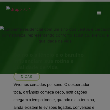
modal-check
Como o silêncio e o barulho
influenciam sua rotina e
qualidade de vida
DICAS
Vivemos cercados por sons. O despertador
toca, o trânsito começa cedo, notificações
chegam o tempo todo e, quando o dia termina,
ainda existem televisões ligadas, conversas e