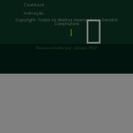
Cashback
Indicação
Copyright. Todos os direitos reservados a Geratriz
Construtora
Desenvolvido por:
Grupo VGV