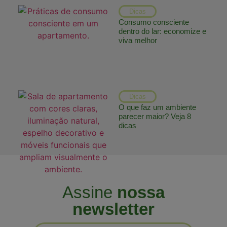
Dicas
Consumo consciente
dentro do lar: economize e
viva melhor
Dicas
O que faz um ambiente
parecer maior? Veja 8
dicas
Assine
nossa
newsletter