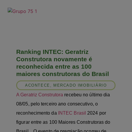
modal-check
Ranking INTEC: Geratriz
Construtora novamente é
reconhecida entre as 100
maiores construtoras do Brasil
ACONTECE
,
MERCADO IMOBILIÁRIO
A Geratriz Construtora
recebeu no último dia
08/05, pelo terceiro ano consecutivo, o
reconhecimento da
INTEC Brasil
2024 por
figurar entre as 100 Maiores Construtoras do
Brasil, . O evento de premiação ocorreu de